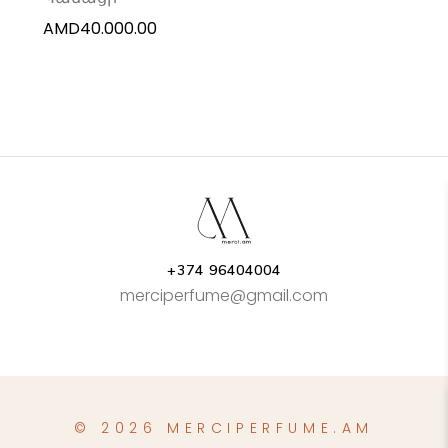
AMD
40.000.00
+374 96404004
merciperfume@gmail.com
© 2026 MERCIPERFUME.AM