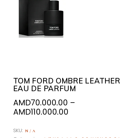
TOM FORD OMBRE LEATHER
EAU DE PARFUM
AMD
70.000.00
–
Price
AMD
110.000.00
range:
AMD70.000.00
SKU:
N/A