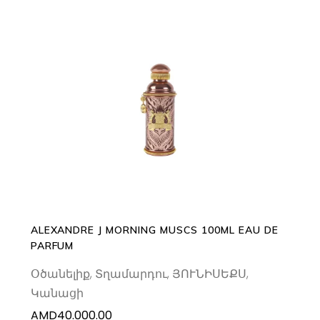
ADD TO CART
ALEXANDRE J MORNING MUSCS 100ML EAU DE
PARFUM
Օծանելիք
,
Տղամարդու
,
ՅՈՒՆԻՍԵՔՍ
,
Կանացի
AMD
40.000.00