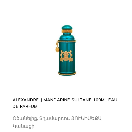
ADD TO CART
ALEXANDRE J MANDARINE SULTANE 100ML EAU
DE PARFUM
Օծանելիք
,
Տղամարդու
,
ՅՈՒՆԻՍԵՔՍ
,
Կանացի