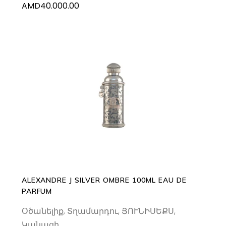
AMD
40.000.00
ADD TO CART
ALEXANDRE J SILVER OMBRE 100ML EAU DE
PARFUM
Օծանելիք
,
Տղամարդու
,
ՅՈՒՆԻՍԵՔՍ
,
Կանացի