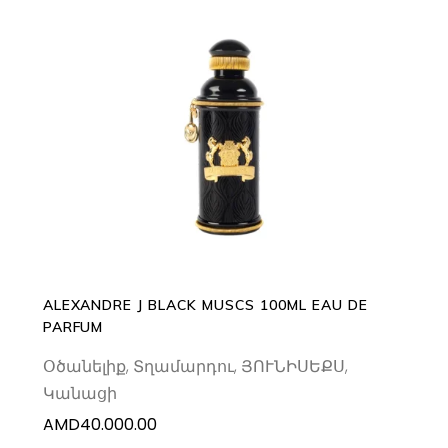
ADD TO CART
ALEXANDRE J BLACK MUSCS 100ML EAU DE
PARFUM
Օծանելիք
,
Տղամարդու
,
ՅՈՒՆԻՍԵՔՍ
,
Կանացի
AMD
40.000.00