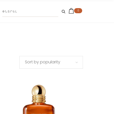
0
Sort by popularity
This