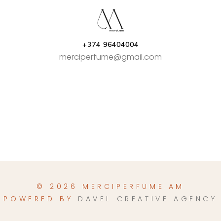
+374 96404004
merciperfume@gmail.com
© 2026 MERCIPERFUME.AM
POWERED BY
DAVEL CREATIVE AGENCY