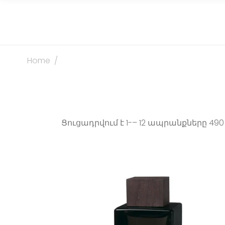
Home
/
Ցուցադրվում է 1-– 12 ապրանքները 490
Th