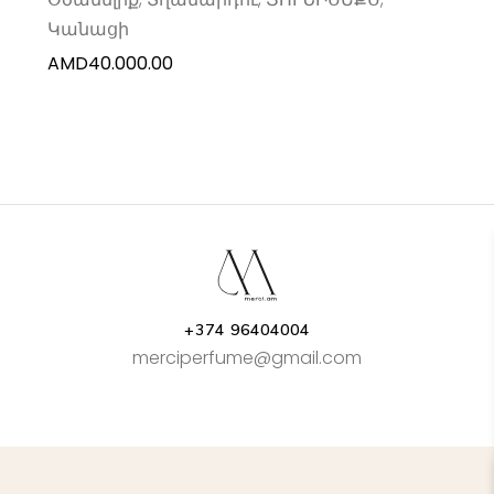
Կանացի
AMD
40.000.00
+374 96404004
merciperfume@gmail.com