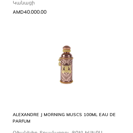
Կանացի
AMD
40.000.00
ADD TO CART
ALEXANDRE J MORNING MUSCS 100ML EAU DE
PARFUM
Օծանելիք
,
Տղամարդու
,
ՅՈՒՆԻՍԵՔՍ
,