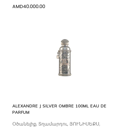
AMD
40.000.00
ADD TO CART
ALEXANDRE J SILVER OMBRE 100ML EAU DE
PARFUM
Օծանելիք
,
Տղամարդու
,
ՅՈՒՆԻՍԵՔՍ
,