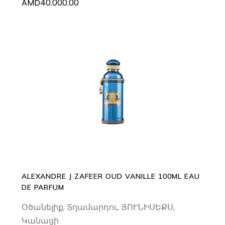
AMD
40.000.00
ADD TO CART
ALEXANDRE J ZAFEER OUD VANILLE 100ML EAU
DE PARFUM
Օծանելիք
,
Տղամարդու
,
ՅՈՒՆԻՍԵՔՍ
,
Կանացի