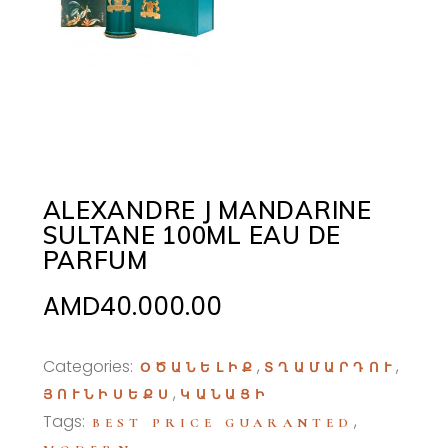
ALEXANDRE J MANDARINE
SULTANE 100ML EAU DE
PARFUM
AMD
40.000.00
Categories:
,
,
ՕԾԱՆԵԼԻՔ
ՏՂԱՄԱՐԴՈՒ
,
ՅՈՒՆԻՍԵՔՍ
ԿԱՆԱՑԻ
Tags:
,
BEST PRICE GUARANTED