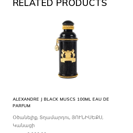
RELATED PRODUCTS
ADD TO CART
ALEXANDRE J BLACK MUSCS 100ML EAU DE
PARFUM
Օծանելիք
,
Տղամարդու
,
ՅՈՒՆԻՍԵՔՍ
,
Կանացի