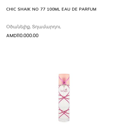
CHIC SHAIK NO 77 100ML EAU DE PARFUM
Օծանելիք
,
Տղամարդու
AMD
110.000.00
This
SELECT OPTIONS
produc
has
multipl
variants