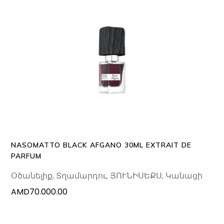
ADD TO CART
NASOMATTO BLACK AFGANO 30ML EXTRAIT DE
PARFUM
Օծանելիք
,
Տղամարդու
,
ՅՈՒՆԻՍԵՔՍ
,
Կանացի
AMD
70.000.00