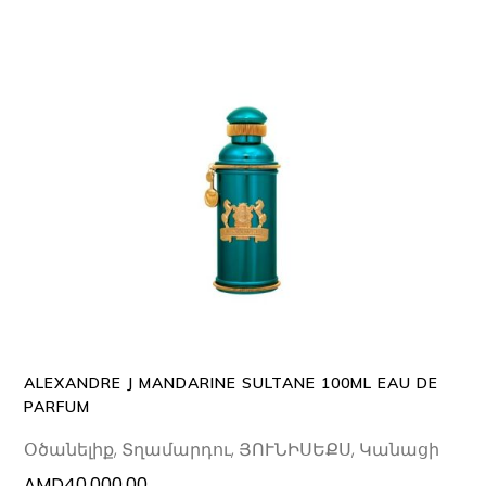
ADD TO CART
ALEXANDRE J MANDARINE SULTANE 100ML EAU DE
PARFUM
Օծանելիք
,
Տղամարդու
,
ՅՈՒՆԻՍԵՔՍ
,
Կանացի
AMD
40.000.00