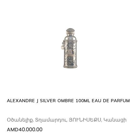
ADD TO CART
ALEXANDRE J SILVER OMBRE 100ML EAU DE PARFUM
Օծանելիք
,
Տղամարդու
,
ՅՈՒՆԻՍԵՔՍ
,
Կանացի
AMD
40.000.00