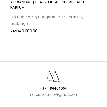
ALEXANDRE J BLACK MUSCS 100ML EAU DE
PARFUM
Օծանելիք
,
Տղամարդու
,
ՅՈՒՆԻՍԵՔՍ
,
Կանացի
AMD
40.000.00
+374 96404004
merciperfume@gmail.com