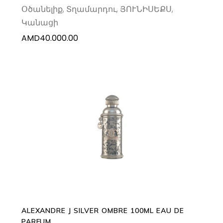
Օծանելիք
,
Տղամարդու
,
ՅՈՒՆԻՍԵՔՍ
,
Կանացի
AMD
40.000.00
ADD TO CART
ALEXANDRE J SILVER OMBRE 100ML EAU DE
PARFUM