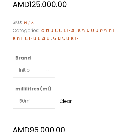
Price
AMD
125.000.00
range:
AMD95.000.00
SKU:
N/A
through
Categories:
,
,
ՕԾԱՆԵԼԻՔ
ՏՂԱՄԱՐԴՈՒ
AMD125.000.00
,
ՅՈՒՆԻՍԵՔՍ
ԿԱՆԱՑԻ
Brand
Initio
millilitres (ml)
50ml
Clear
AMD
95.000.00