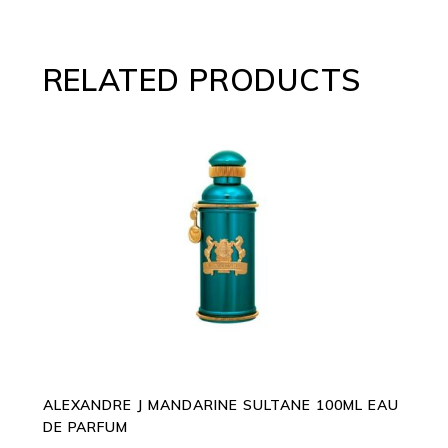
RELATED PRODUCTS
ADD TO CART
ALEXANDRE J MANDARINE SULTANE 100ML EAU
DE PARFUM