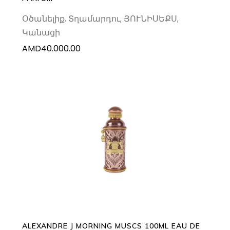
Օծանելիք
,
Տղամարդու
,
ՅՈՒՆԻՍԵՔՍ
,
Կանացի
AMD
40.000.00
ADD TO CART
ALEXANDRE J MORNING MUSCS 100ML EAU DE