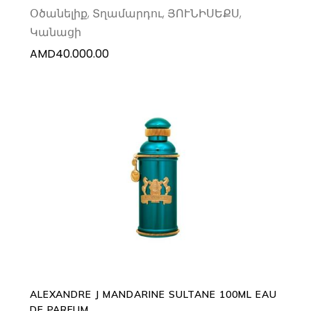
Օծանելիք
,
Տղամարդու
,
ՅՈՒՆԻՍԵՔՍ
,
Կանացի
AMD
40.000.00
ADD TO CART
ALEXANDRE J MANDARINE SULTANE 100ML EAU
DE PARFUM