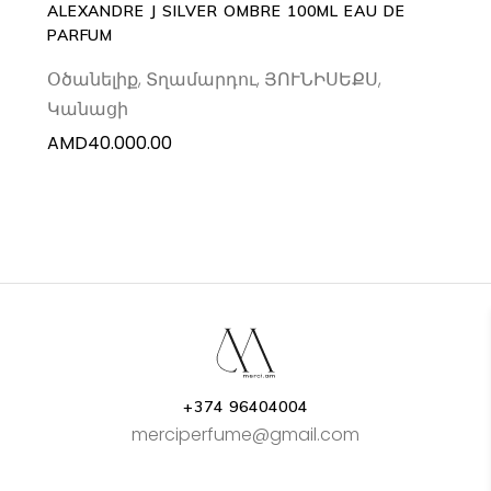
ALEXANDRE J SILVER OMBRE 100ML EAU DE
PARFUM
Օծանելիք
,
Տղամարդու
,
ՅՈՒՆԻՍԵՔՍ
,
Կանացի
AMD
40.000.00
+374 96404004
merciperfume@gmail.com