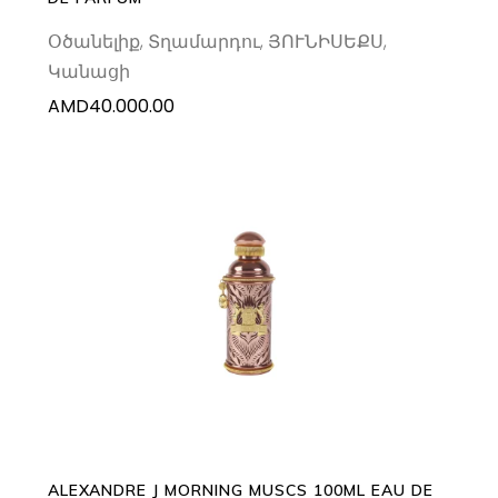
Օծանելիք
,
Տղամարդու
,
ՅՈՒՆԻՍԵՔՍ
,
Կանացի
AMD
40.000.00
ADD TO CART
ALEXANDRE J MORNING MUSCS 100ML EAU DE