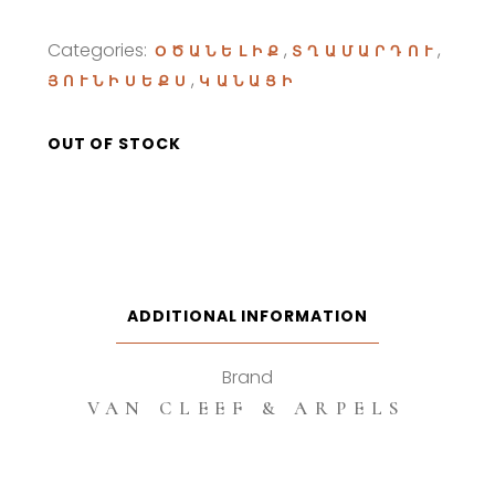
Categories:
,
,
ՕԾԱՆԵԼԻՔ
ՏՂԱՄԱՐԴՈՒ
,
ՅՈՒՆԻՍԵՔՍ
ԿԱՆԱՑԻ
OUT OF STOCK
ADDITIONAL INFORMATION
Brand
VAN CLEEF & ARPELS