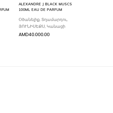
ALEXANDRE J BLACK MUSCS
ARFUM
100ML EAU DE PARFUM
Օծանելիք
,
Տղամարդու
,
ՅՈՒՆԻՍԵՔՍ
,
Կանացի
AMD
40.000.00