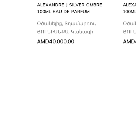
ALEXANDRE J SILVER OMBRE
ALEX
100ML EAU DE PARFUM
100M
Օծանելիք
,
Տղամարդու
,
Օծան
ՅՈՒՆԻՍԵՔՍ
,
Կանացի
ՅՈՒ
AMD
40.000.00
AMD