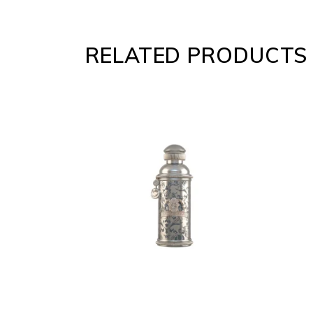
RELATED PRODUCTS
ADD
TO
CART