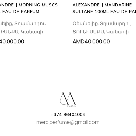
ANDRE J MORNING MUSCS
ALEXANDRE J MANDARINE
L EAU DE PARFUM
SULTANE 100ML EAU DE P
ելիք
,
Տղամարդու
,
Օծանելիք
,
Տղամարդու
,
ՆԻՍԵՔՍ
,
Կանացի
ՅՈՒՆԻՍԵՔՍ
,
Կանացի
40.000.00
AMD
40.000.00
+374 96404004
merciperfume@gmail.com