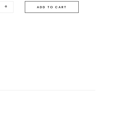
+
ADD TO CART