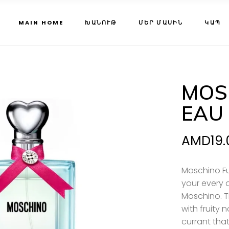
MAIN HOME
ԽԱՆՈՒԹ
ՄԵՐ ՄԱՍԻՆ
ԿԱՊ
MOS
EAU
AMD
19
Moschino F
your every 
Moschino
. 
with fruity 
currant tha