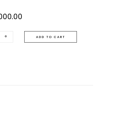
.000.00
+
ADD TO CART