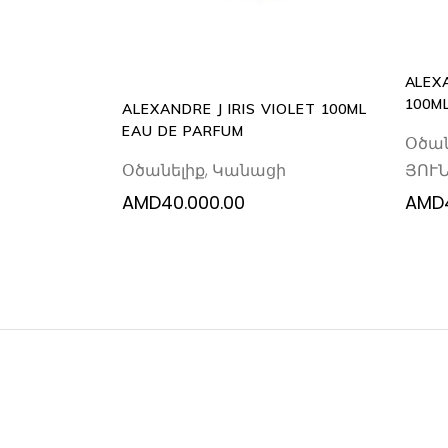
ALEX
100M
ALEXANDRE J IRIS VIOLET 100ML
EAU DE PARFUM
Օծան
Օծանելիք
,
Կանացի
ՅՈՒ
AMD
40.000.00
AMD