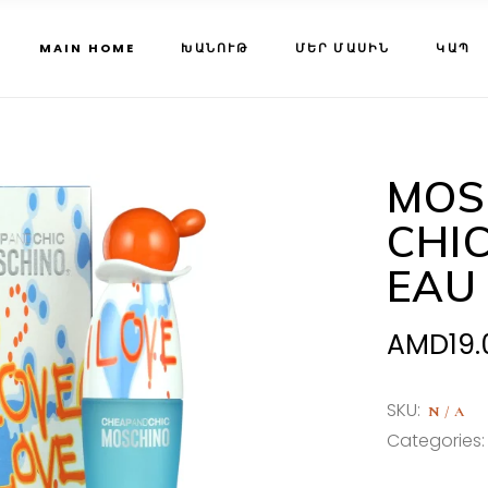
MAIN HOME
ԽԱՆՈՒԹ
ՄԵՐ ՄԱՍԻՆ
ԿԱՊ
MOS
CHIC
EAU
AMD
19
SKU:
N/A
Categories