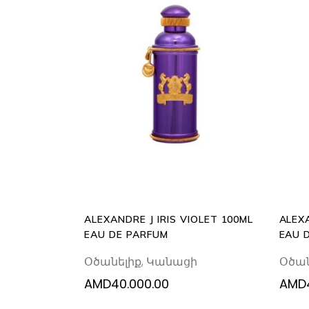
READ
MORE
ALEXANDRE J IRIS VIOLET 100ML
ALEX
EAU DE PARFUM
EAU 
Օծանելիք
,
Կանացի
Օծան
AMD
40.000.00
AMD