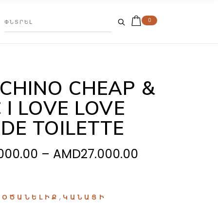
0
CHINO CHEAP &
 I LOVE LOVE
 DE TOILETTE
Price
.000.00
–
AMD
27.000.00
range:
AMD19.000.0
through
:
,
ՕԾԱՆԵԼԻՔ
ԿԱՆԱՑԻ
AMD27.000.0