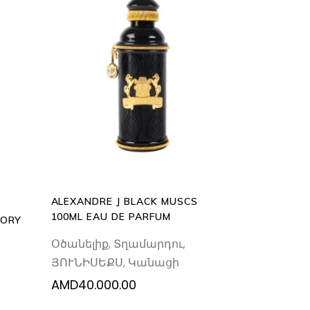
ADD
TO
CART
ALEXANDRE J BLACK MUSCS
100ML EAU DE PARFUM
SORY
Օծանելիք
,
Տղամարդու
,
ՅՈՒՆԻՍԵՔՍ
,
Կանացի
AMD
40.000.00