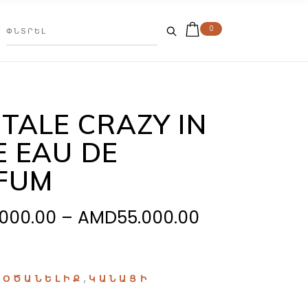
0
TALE CRAZY IN
E EAU DE
FUM
Price
.000.00
–
AMD
55.000.00
range:
AMD32.000.
through
:
,
ՕԾԱՆԵԼԻՔ
ԿԱՆԱՑԻ
AMD55.000.