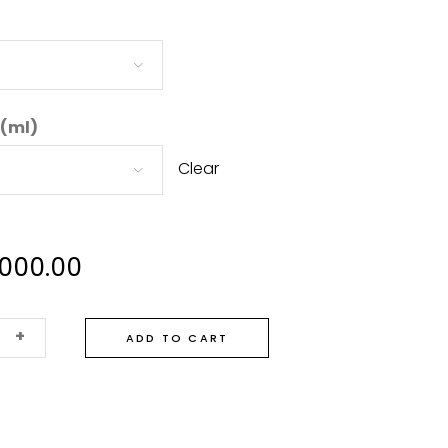
 (ml)
Clear
.000.00
+
ADD TO CART