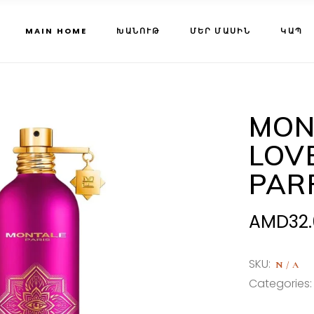
MAIN HOME
ԽԱՆՈՒԹ
ՄԵՐ ՄԱՍԻՆ
ԿԱՊ
MON
LOV
PAR
AMD
32
SKU:
N/A
Categories