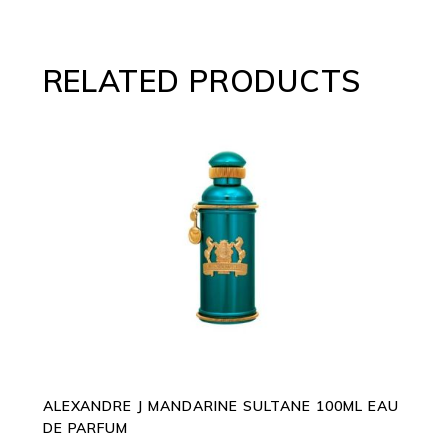
RELATED PRODUCTS
ADD TO CART
ALEXANDRE J MANDARINE SULTANE 100ML EAU
DE PARFUM