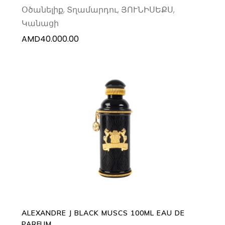
Օծանելիք
,
Տղամարդու
,
ՅՈՒՆԻՍԵՔՍ
,
Կանացի
AMD
40.000.00
ADD TO CART
ALEXANDRE J BLACK MUSCS 100ML EAU DE
PARFUM