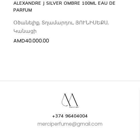
ALEXANDRE J SILVER OMBRE 100ML EAU DE
PARFUM
Օծանելիք
,
Տղամարդու
,
ՅՈՒՆԻՍԵՔՍ
,
Կանացի
AMD
40.000.00
+374 96404004
merciperfume@gmail.com