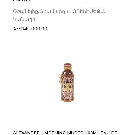
Օծանելիք
,
Տղամարդու
,
ՅՈՒՆԻՍԵՔՍ
,
Կանացի
AMD
40.000.00
ADD TO CART
ALEXANDRE J MORNING MUSCS 100ML EAU DE