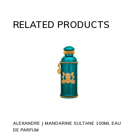
RELATED PRODUCTS
ADD TO CART
ALEXANDRE J MANDARINE SULTANE 100ML EAU
DE PARFUM