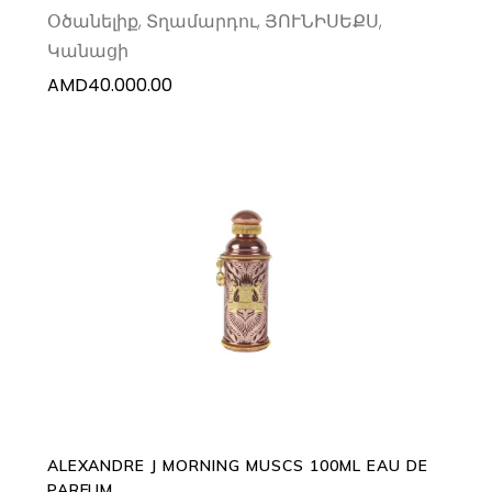
Օծանելիք
,
Տղամարդու
,
ՅՈՒՆԻՍԵՔՍ
,
Կանացի
AMD
40.000.00
ADD TO CART
ALEXANDRE J MORNING MUSCS 100ML EAU DE
PARFUM