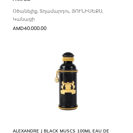
Օծանելիք
,
Տղամարդու
,
ՅՈՒՆԻՍԵՔՍ
,
Կանացի
AMD
40.000.00
ADD TO CART
ALEXANDRE J BLACK MUSCS 100ML EAU DE