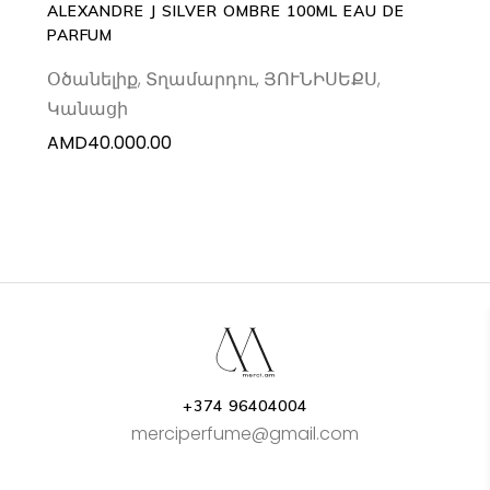
ALEXANDRE J SILVER OMBRE 100ML EAU DE
PARFUM
Օծանելիք
,
Տղամարդու
,
ՅՈՒՆԻՍԵՔՍ
,
Կանացի
AMD
40.000.00
+374 96404004
merciperfume@gmail.com