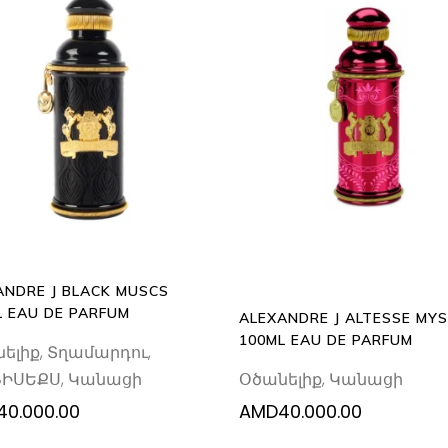
ADD
ADD
TO
TO
CART
CART
ANDRE J BLACK MUSCS
L EAU DE PARFUM
ALEXANDRE J ALTESSE MY
100ML EAU DE PARFUM
ելիք
,
Տղամարդու
,
Օծանելիք
,
Կանացի
ՆԻՍԵՔՍ
,
Կանացի
40.000.00
AMD
40.000.00