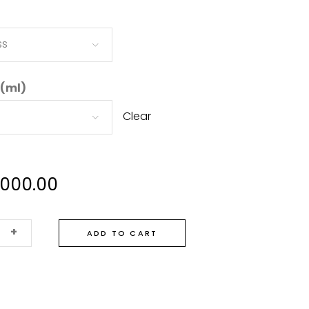
ss
 (ml)
Clear
.000.00
+
ADD TO CART