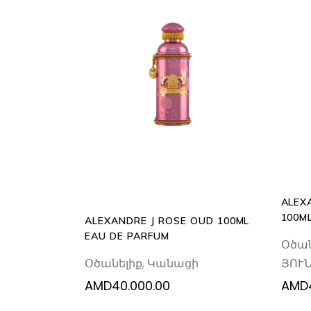
ADD
TO
CART
ALEX
100M
ALEXANDRE J ROSE OUD 100ML
EAU DE PARFUM
Օծան
Օծանելիք
,
Կանացի
ՅՈՒ
AMD
40.000.00
AMD