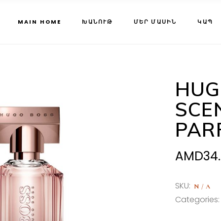
MAIN HOME
ԽԱՆՈՒԹ
ՄԵՐ ՄԱՍԻՆ
ԿԱՊ
HUG
SCE
PAR
AMD
34
SKU:
N/A
Categories