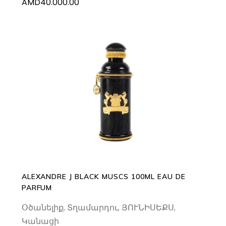
AMD
40.000.00
ADD TO CART
ALEXANDRE J BLACK MUSCS 100ML EAU DE
PARFUM
Օծանելիք
,
Տղամարդու
,
ՅՈՒՆԻՍԵՔՍ
,
Կանացի