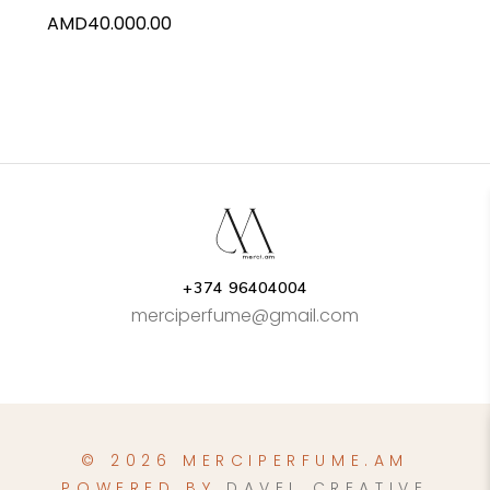
AMD
40.000.00
+374 96404004
merciperfume@gmail.com
© 2026 MERCIPERFUME.AM
POWERED BY
DAVEL CREATIVE