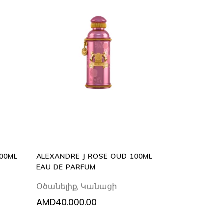
ADD
TO
CART
100ML
ALEXANDRE J ROSE OUD 100ML
EAU DE PARFUM
Օծանելիք
,
Կանացի
AMD
40.000.00