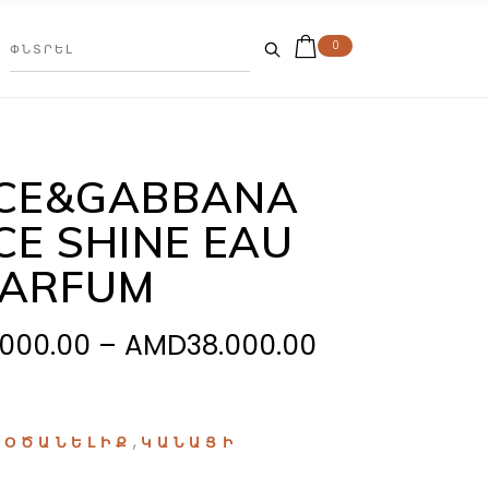
0
CE&GABBANA
CE SHINE EAU
PARFUM
Price
.000.00
–
AMD
38.000.00
range:
AMD28.000.
through
:
,
ՕԾԱՆԵԼԻՔ
ԿԱՆԱՑԻ
AMD38.000.