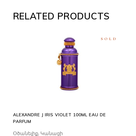
RELATED PRODUCTS
SOLD
READ MORE
ALEXANDRE J IRIS VIOLET 100ML EAU DE
PARFUM
Օծանելիք
,
Կանացի