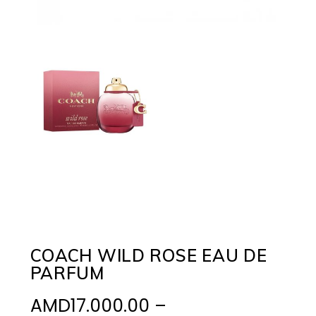
COACH WILD ROSE EAU DE
PARFUM
AMD
17.000.00
–