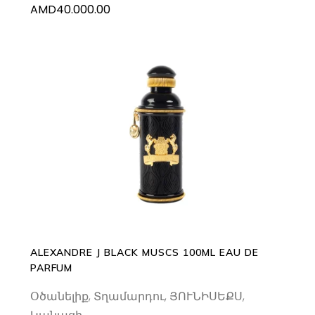
AMD
40.000.00
ADD TO CART
ALEXANDRE J BLACK MUSCS 100ML EAU DE
PARFUM
Օծանելիք
,
Տղամարդու
,
ՅՈՒՆԻՍԵՔՍ
,