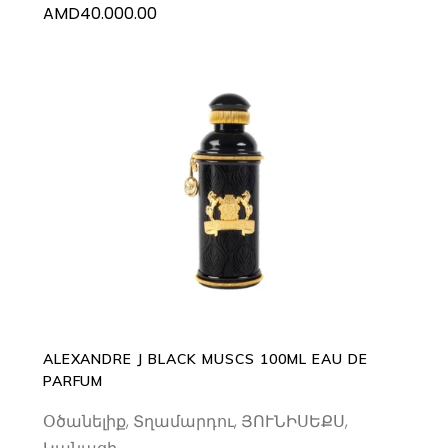
AMD
40.000.00
ADD TO CART
ALEXANDRE J BLACK MUSCS 100ML EAU DE
PARFUM
Օծանելիք
,
Տղամարդու
,
ՅՈՒՆԻՍԵՔՍ
,