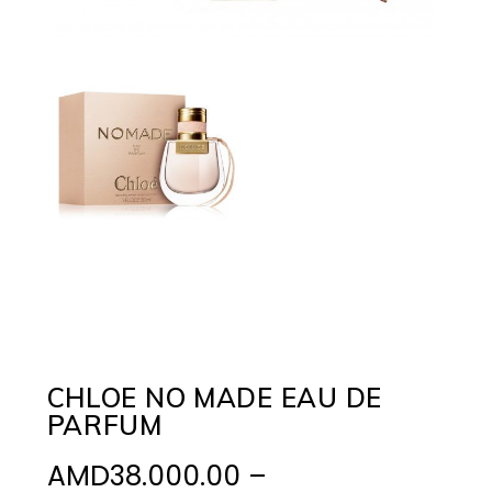
CHLOE NO MADE EAU DE
PARFUM
AMD
38.000.00
–