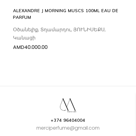
ALEXANDRE J MORNING MUSCS 100ML EAU DE
PARFUM
Օծանելիք
,
Տղամարդու
,
ՅՈՒՆԻՍԵՔՍ
,
Կանացի
AMD
40.000.00
+374 96404004
merciperfume@gmail.com