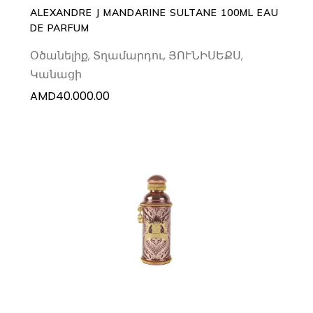
ALEXANDRE J MANDARINE SULTANE 100ML EAU
DE PARFUM
Օծանելիք
,
Տղամարդու
,
ՅՈՒՆԻՍԵՔՍ
,
Կանացի
AMD
40.000.00
ADD TO CART