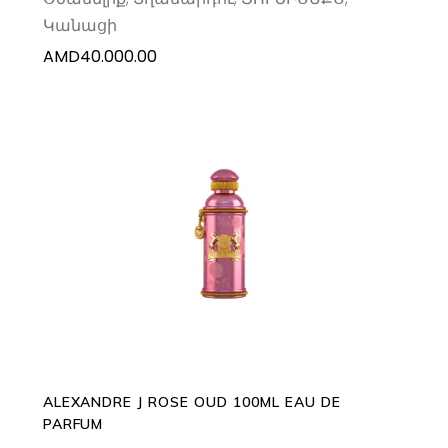
Կանացի
AMD
40.000.00
ADD TO CART
ALEXANDRE J ROSE OUD 100ML EAU DE
PARFUM