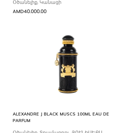
Օծանելիք
,
Կանացի
AMD
40.000.00
ADD TO CART
ALEXANDRE J BLACK MUSCS 100ML EAU DE
PARFUM
Օծանելիք
,
Տղամարդու
,
ՅՈՒՆԻՍԵՔՍ
,