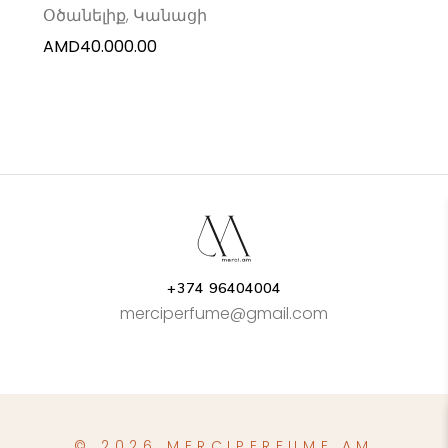
Օծանելիք
,
Կանացի
AMD
40.000.00
+374 96404004
merciperfume@gmail.com
© 2026 MERCIPERFUME.AM