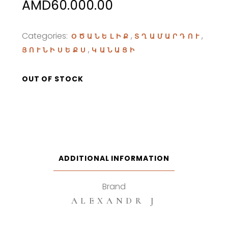
AMD
60.000.00
Categories:
,
,
ՕԾԱՆԵԼԻՔ
ՏՂԱՄԱՐԴՈՒ
,
ՅՈՒՆԻՍԵՔՍ
ԿԱՆԱՑԻ
OUT OF STOCK
ADDITIONAL INFORMATION
Brand
ALEXANDR J