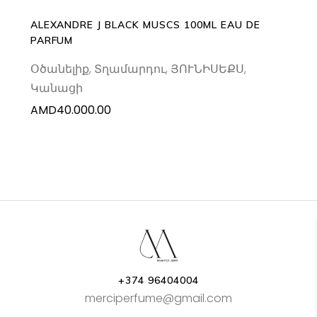
ALEXANDRE J BLACK MUSCS 100ML EAU DE
PARFUM
Օծանելիք
,
Տղամարդու
,
ՅՈՒՆԻՍԵՔՍ
,
Կանացի
AMD
40.000.00
+374 96404004
merciperfume@gmail.com