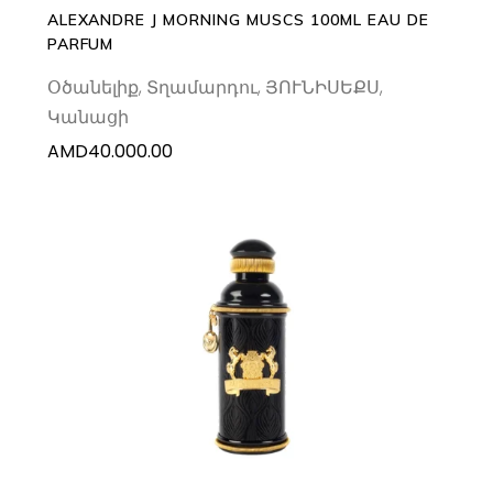
ALEXANDRE J MORNING MUSCS 100ML EAU DE
PARFUM
Օծանելիք
,
Տղամարդու
,
ՅՈՒՆԻՍԵՔՍ
,
Կանացի
AMD
40.000.00
ADD TO CART