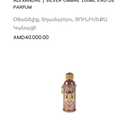
ALEXANDRE J SILVER OMBRE 100ML EAU DE
PARFUM
Օծանելիք
,
Տղամարդու
,
ՅՈՒՆԻՍԵՔՍ
,
Կանացի
AMD
40.000.00
ADD TO CART