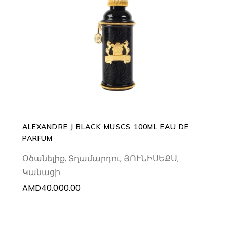
ADD TO CART
ALEXANDRE J BLACK MUSCS 100ML EAU DE
PARFUM
Օծանելիք
,
Տղամարդու
,
ՅՈՒՆԻՍԵՔՍ
,
Կանացի
AMD
40.000.00