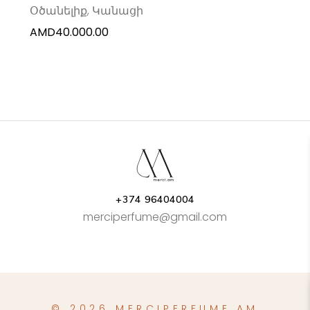
Օծանելիք
,
Կանացի
AMD
40.000.00
+374 96404004
merciperfume@gmail.com
© 2026 MERCIPERFUME.AM