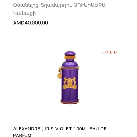
Օծանելիք
,
Տղամարդու
,
ՅՈՒՆԻՍԵՔՍ
,
Կանացի
AMD
40.000.00
SOLD
READ MORE
ALEXANDRE J IRIS VIOLET 100ML EAU DE
PARFUM