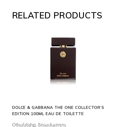
RELATED PRODUCTS
ADD TO CART
DOLCE & GABBANA THE ONE COLLECTOR’S
EDITION 100ML EAU DE TOILETTE
Օծանելիք
,
Տղամարդու