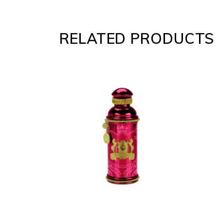
RELATED PRODUCTS
ADD
TO
CART