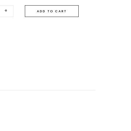
+
ADD TO CART