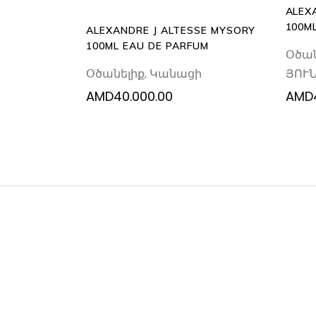
ALEX
100M
ALEXANDRE J ALTESSE MYSORY
100ML EAU DE PARFUM
Օծան
Օծանելիք
,
Կանացի
ՅՈՒ
AMD
40.000.00
AMD