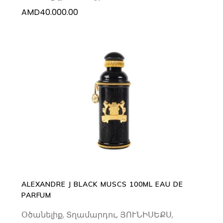
AMD
40.000.00
ADD TO CART
ALEXANDRE J BLACK MUSCS 100ML EAU DE
PARFUM
Օծանելիք
,
Տղամարդու
,
ՅՈՒՆԻՍԵՔՍ
,