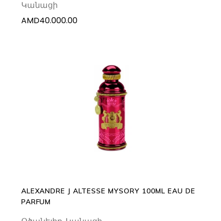
Կանացի
AMD
40.000.00
ADD TO CART
ALEXANDRE J ALTESSE MYSORY 100ML EAU DE
PARFUM