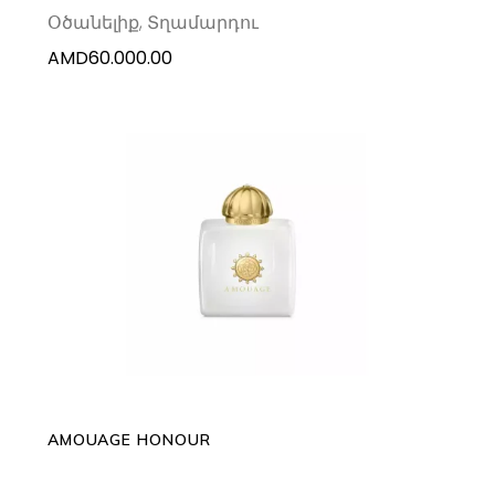
Օծանելիք
,
Տղամարդու
AMD
60.000.00
ADD TO CART
AMOUAGE HONOUR