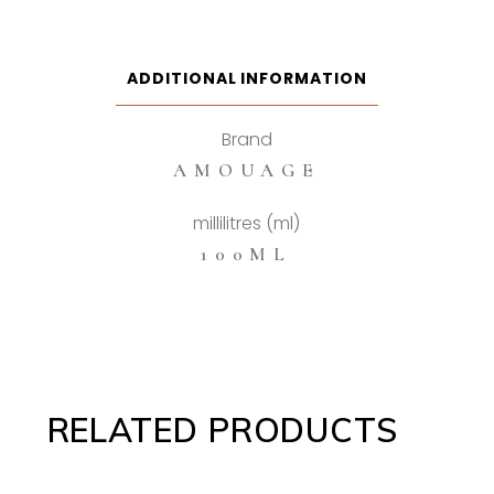
de
Parfum
quantity
ADDITIONAL INFORMATION
Brand
AMOUAGE
millilitres (ml)
100ML
RELATED PRODUCTS