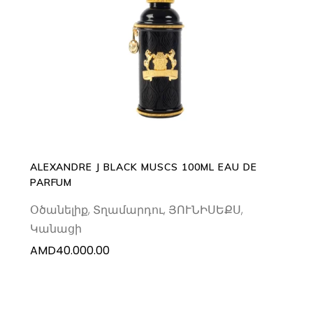
ADD TO CART
ALEXANDRE J BLACK MUSCS 100ML EAU DE
PARFUM
Օծանելիք
,
Տղամարդու
,
ՅՈՒՆԻՍԵՔՍ
,
Կանացի
AMD
40.000.00